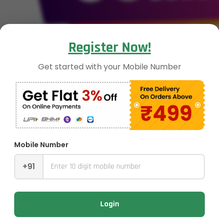
Register Now!
Get started with your Mobile Number
Mobile Number
+91
Login