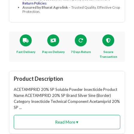
Return Policies
Assured by Bharat Agrolink
– Trusted Quality, Effective Crop
Protection.
Fast Delivery
Pay on Delivery
7 Days Return
Secure
Transaction
Product Description
ACETAMIPRID 20% SP Soluble Powder Insecticide Product
Name ACETAMIPRID 20% SP Brand Silver Sine (Border)
Category Insecticide Technical Component Acetamiprid 20%
SP ...
Read More
▼