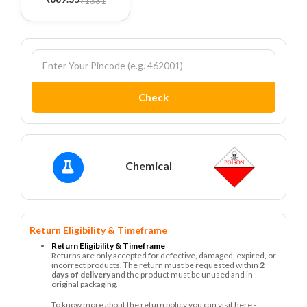
₹1331
Check
Chemical
Return Eligibility & Timeframe
Return Eligibility & Timeframe
Returns are only accepted for defective, damaged, expired, or
incorrect products. The return must be requested within
2
days of delivery
and the product must be unused and in
original packaging.
To know more about the return policy you can visit here -