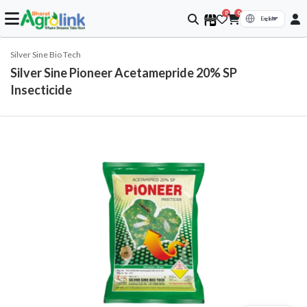
0
0
Silver Sine Bio Tech
Silver Sine Pioneer Acetamepride 20% SP
Insecticide