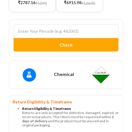
₹2787.16
₹6915.98
₹5040
₹12600
Check
Chemical
Return Eligibility & Timeframe
Return Eligibility & Timeframe
Returns are only accepted for defective, damaged, expired, or
incorrect products. The return must be requested within
2
days of delivery
and the product must be unused and in
original packaging.