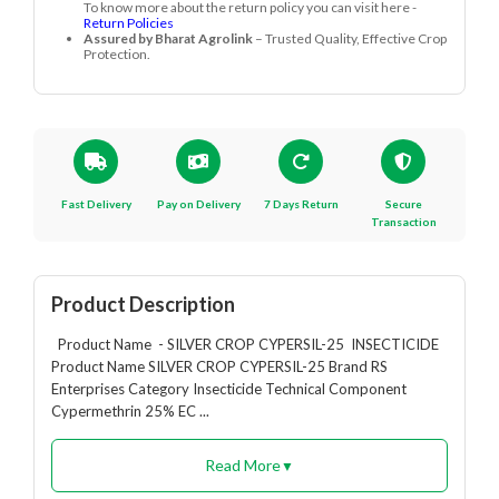
To know more about the return policy you can visit here -
Return Policies
Assured by Bharat Agrolink
– Trusted Quality, Effective Crop
Protection.
Fast Delivery
Pay on Delivery
7 Days Return
Secure
Transaction
Product Description
Product Name - SILVER CROP CYPERSIL-25 INSECTICIDE
Product Name SILVER CROP CYPERSIL-25 Brand RS
Enterprises Category Insecticide Technical Component
Cypermethrin 25% EC ...
Read More
▼