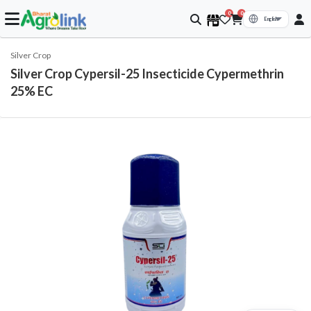
0
0
Silver Crop
Silver Crop Cypersil-25 Insecticide Cypermethrin
25% EC