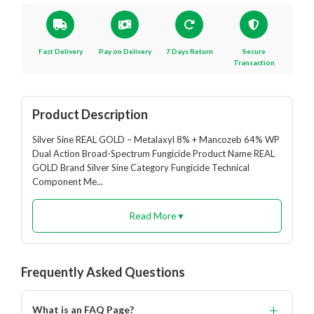
Fast Delivery
Pay on Delivery
7 Days Return
Secure
Transaction
Product Description
Silver Sine REAL GOLD – Metalaxyl 8% + Mancozeb 64% WP
Dual Action Broad-Spectrum Fungicide Product Name REAL
GOLD Brand Silver Sine Category Fungicide Technical
Component Me...
Read More
▼
Frequently Asked Questions
+
What is an FAQ Page?