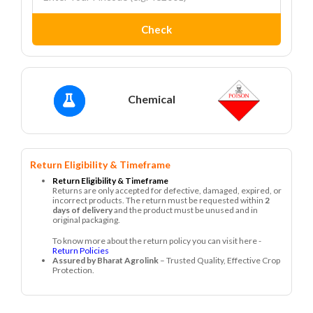
Check
Chemical
Return Eligibility & Timeframe
Return Eligibility & Timeframe
Returns are only accepted for defective, damaged, expired, or
incorrect products. The return must be requested within
2
days of delivery
and the product must be unused and in
original packaging.
To know more about the return policy you can visit here -
Return Policies
Assured by Bharat Agrolink
– Trusted Quality, Effective Crop
Protection.