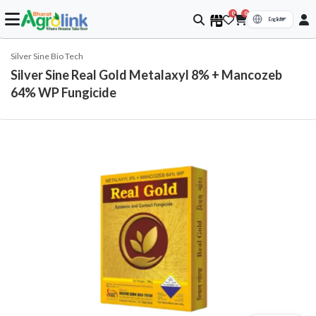
0
0
Silver Sine Bio Tech
Silver Sine Real Gold Metalaxyl 8% + Mancozeb
64% WP Fungicide