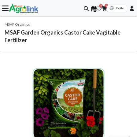
0
0
MSAF Organics
MSAF Garden Organics Castor Cake Vagitable
Fertilizer