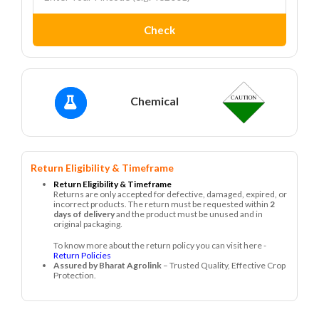
Check
Chemical
Return Eligibility & Timeframe
Return Eligibility & Timeframe
Returns are only accepted for defective, damaged, expired, or
incorrect products. The return must be requested within
2
days of delivery
and the product must be unused and in
original packaging.
To know more about the return policy you can visit here -
Return Policies
Assured by Bharat Agrolink
– Trusted Quality, Effective Crop
Protection.