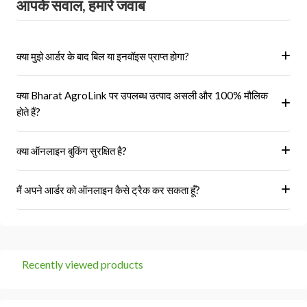
आपके सवाल, हमारे जवाब
क्या मुझे आर्डर के बाद बिल या इनवॉइस प्राप्त होगा?
हां, ऑर्डर पूरा होने के बाद आपको आपके पंजीकृत ईमेल पर और आपके खाते के 'मेरे
क्या Bharat AgroLink पर उपलब्ध उत्पाद असली और 100% मौलिक
ऑर्डर' अनुभाग में एक इनवॉइस प्राप्त होगा।
होते हैं?
हां, हम केवल अधिकृत विक्रेताओं और ब्रांडों से ही उत्पाद प्राप्त करते हैं।
क्या ऑनलाइन बुकिंग सुरक्षित है?
हां, हमारा प्लेटफॉर्म सुरक्षित भुगतान गेटवे का उपयोग करता है।
मैं अपने आर्डर को ऑनलाइन कैसे ट्रैक कर सकता हूँ?
आप 'मेरे ऑर्डर' अनुभाग में जाकर अपने ऑर्डर को ट्रैक कर सकते हैं।
Recently viewed products