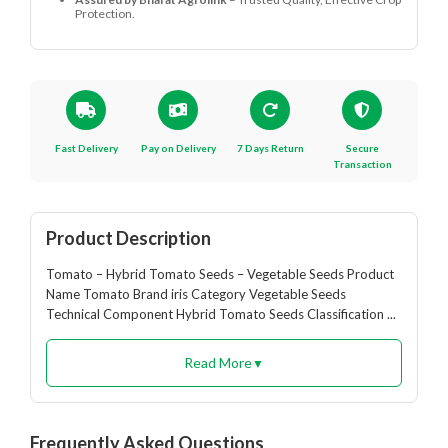
Protection.
Fast Delivery
Pay on Delivery
7 Days Return
Secure
Transaction
Product Description
Tomato – Hybrid Tomato Seeds – Vegetable Seeds Product
Name Tomato Brand iris Category Vegetable Seeds
Technical Component Hybrid Tomato Seeds Classification ...
Read More
▼
Frequently Asked Questions