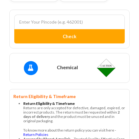
Check
Chemical
Return Eligibility & Timeframe
Return Eligibility & Timeframe
Returns are only accepted for defective, damaged, expired, or
incorrect products. The return must be requested within
2
days of delivery
and the product must be unused and in
original packaging.
To know more about the return policy you can visit here -
Return Policies
Assured by Bharat Agrolink
– Trusted Quality, Effective Crop