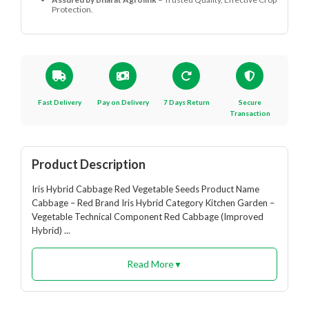
Protection.
Fast Delivery
Pay on Delivery
7 Days Return
Secure
Transaction
Product Description
Iris Hybrid Cabbage Red Vegetable Seeds Product Name
Cabbage – Red Brand Iris Hybrid Category Kitchen Garden –
Vegetable Technical Component Red Cabbage (Improved
Hybrid) ...
Read More
▼