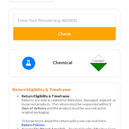
Check
Chemical
Return Eligibility & Timeframe
Return Eligibility & Timeframe
Returns are only accepted for defective, damaged, expired, or
incorrect products. The return must be requested within
2
days of delivery
and the product must be unused and in
original packaging.
To know more about the return policy you can visit here -
Return Policies
Assured by Bharat Agrolink
– Trusted Quality, Effective Crop