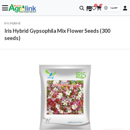
0
0
Iris Hybrid
Iris Hybrid Gypsophila Mix Flower Seeds (300
seeds)