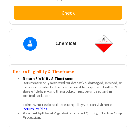
Check
Chemical
Return Eligibility & Timeframe
Return Eligibility & Timeframe
Returns are only accepted for defective, damaged, expired, or
incorrect products. The return must be requested within
2
days of delivery
and the product must be unused and in
original packaging.
To know more about the return policy you can visit here -
Return Policies
Assured by Bharat Agrolink
– Trusted Quality, Effective Crop
Protection.