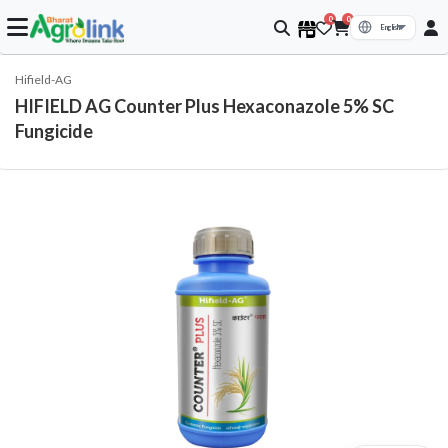
0
0
Hifield-AG
HIFIELD AG Counter Plus Hexaconazole 5% SC
Fungicide