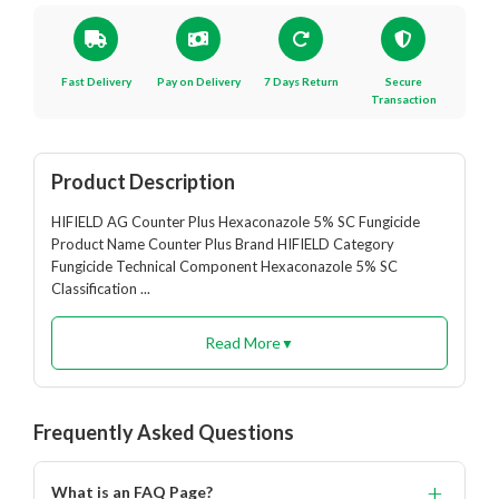
Fast Delivery
Pay on Delivery
7 Days Return
Secure
Transaction
Product Description
HIFIELD AG Counter Plus Hexaconazole 5% SC Fungicide
Product Name Counter Plus Brand HIFIELD Category
Fungicide Technical Component Hexaconazole 5% SC
Classification ...
Read More
▼
Frequently Asked Questions
+
What is an FAQ Page?