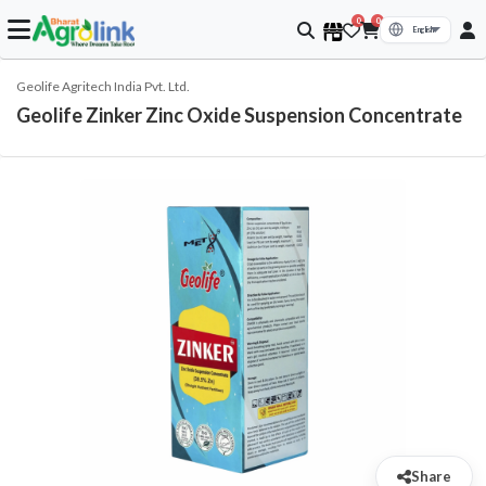
0
0
Geolife Agritech India Pvt. Ltd.
Geolife Zinker Zinc Oxide Suspension Concentrate
Share