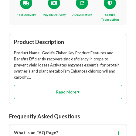
Fast Delivery
Pay on Delivery
7 Days Return
Secure
Transaction
Product Description
Product Name- Geolife Zinker Key Product Features and
Benefits Efficiently recovers zinc deficiency in crops to
prevent yield losses Activates enzymes essential for protein
synthesis and plant metabolism Enhances chlorophyll and
carbohy...
Read More
▼
Frequently Asked Questions
+
What is an FAQ Page?