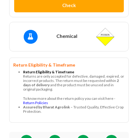
Check
Chemical
Return Eligibility & Timeframe
Return Eligibility & Timeframe
Returns are only accepted for defective, damaged, expired, or
incorrect products. The return must be requested within
2
days of delivery
and the product must be unused and in
original packaging.
To know more about the return policy you can visit here -
Return Policies
Assured by Bharat Agrolink
– Trusted Quality, Effective Crop
Protection.