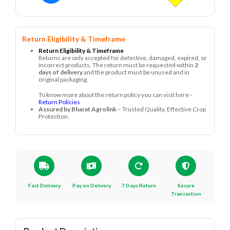
Return Eligibility & Timeframe
Return Eligibility & Timeframe
Returns are only accepted for defective, damaged, expired, or
incorrect products. The return must be requested within
2
days of delivery
and the product must be unused and in
original packaging.
To know more about the return policy you can visit here -
Return Policies
Assured by Bharat Agrolink
– Trusted Quality, Effective Crop
Protection.
Fast Delivery
Pay on Delivery
7 Days Return
Secure
Transaction