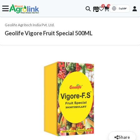
0
0
Geolife Agritech India Pvt. Ltd.
Geolife Vigore Fruit Special 500ML
Share