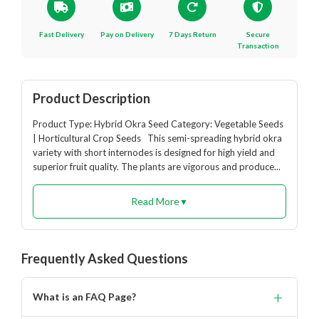
Fast Delivery
Pay on Delivery
7 Days Return
Secure
Transaction
Product Description
Product Type: Hybrid Okra Seed Category: Vegetable Seeds
| Horticultural Crop Seeds This semi-spreading hybrid okra
variety with short internodes is designed for high yield and
superior fruit quality. The plants are vigorous and produce...
Read More
▼
Frequently Asked Questions
+
What is an FAQ Page?