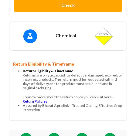
Check
Chemical
Return Eligibility & Timeframe
Return Eligibility & Timeframe
Returns are only accepted for defective, damaged, expired, or
incorrect products. The return must be requested within
2
days of delivery
and the product must be unused and in
original packaging.
To know more about the return policy you can visit here -
Return Policies
Assured by Bharat Agrolink
– Trusted Quality, Effective Crop
Protection.