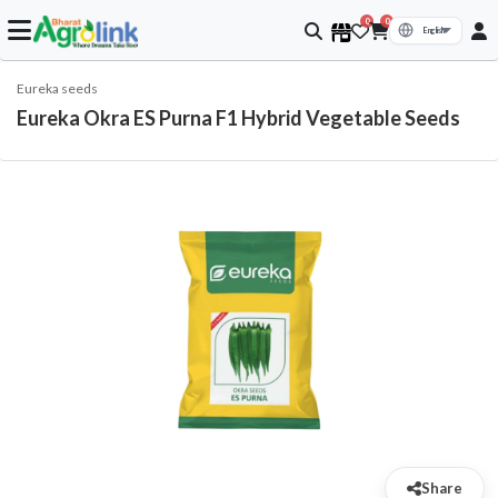
0
0
Eureka seeds
Eureka Okra ES Purna F1 Hybrid Vegetable Seeds
Share