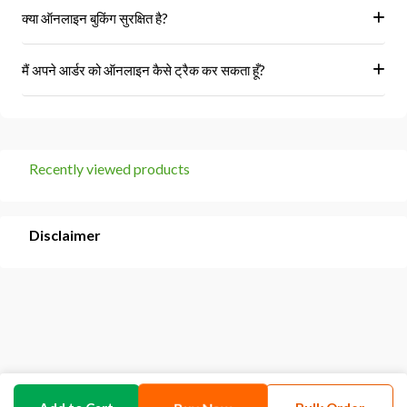
हां, हम केवल अधिकृत विक्रेताओं और ब्रांडों से ही उत्पाद प्राप्त करते हैं।
क्या ऑनलाइन बुकिंग सुरक्षित है?
हां, हमारा प्लेटफॉर्म सुरक्षित भुगतान गेटवे का उपयोग करता है।
मैं अपने आर्डर को ऑनलाइन कैसे ट्रैक कर सकता हूँ?
आप 'मेरे ऑर्डर' अनुभाग में जाकर अपने ऑर्डर को ट्रैक कर सकते हैं।
Recently viewed products
Disclaimer