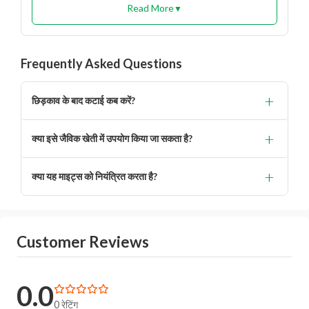
Read More
▼
Frequently Asked Questions
+
छिड़काव के बाद कटाई कब करें?
सल्फर आधारित उत्पादों के लिए सामान्यतः 3–7 दिनों का इंतजार
+
क्या इसे जैविक खेती में उपयोग किया जा सकता है?
recommended है।
सर्टिफिकेशन मानकों पर निर्भर करता है, लेकिन सल्फर सामान्यतः
+
क्या यह माइट्स को नियंत्रित करता है?
स्वीकार्य है।
हाँ, यह सभी प्रकार के माइट्स पर बहुत प्रभावी है।
Customer Reviews
0.0
0 रेटिंग