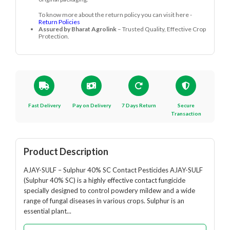
To know more about the return policy you can visit here -
Return Policies
Assured by Bharat Agrolink
– Trusted Quality, Effective Crop
Protection.
Fast Delivery
Pay on Delivery
7 Days Return
Secure
Transaction
Product Description
AJAY-SULF – Sulphur 40% SC Contact Pesticides AJAY-SULF
(Sulphur 40% SC) is a highly effective contact fungicide
specially designed to control powdery mildew and a wide
range of fungal diseases in various crops. Sulphur is an
essential plant...