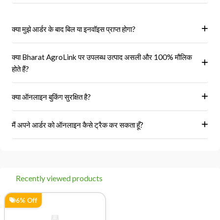
क्या मुझे आर्डर के बाद बिल या इनवॉइस प्राप्त होगा?
हां, ऑर्डर पूरा होने के बाद आपको आपके पंजीकृत ईमेल पर और आपके खाते के 'मेरे
क्या Bharat AgroLink पर उपलब्ध उत्पाद असली और 100% मौलिक
ऑर्डर' अनुभाग में एक इनवॉइस प्राप्त होगा।
होते हैं?
हां, हम केवल अधिकृत विक्रेताओं और ब्रांडों से ही उत्पाद प्राप्त करते हैं।
क्या ऑनलाइन बुकिंग सुरक्षित है?
हां, हमारा प्लेटफॉर्म सुरक्षित भुगतान गेटवे का उपयोग करता है।
मैं अपने आर्डर को ऑनलाइन कैसे ट्रैक कर सकता हूँ?
आप 'मेरे ऑर्डर' अनुभाग में जाकर अपने ऑर्डर को ट्रैक कर सकते हैं।
Recently viewed products
6% Off