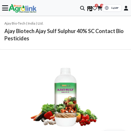
0
0
Ajay Bio-Tech ( India ) Ltd.
Ajay Biotech Ajay Sulf Sulphur 40% SC Contact Bio
Pesticides