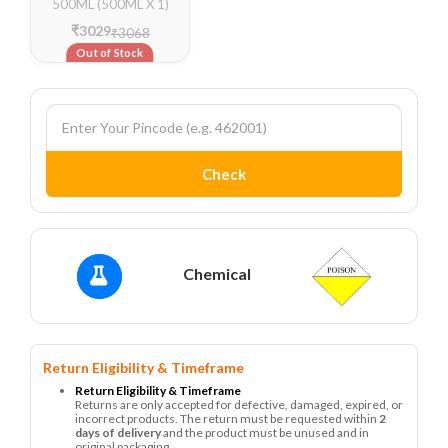
500ML (500ML X 1)
₹3029
₹3068
Out of Stock
Check
Chemical
Return Eligibility & Timeframe
Return Eligibility & Timeframe
Returns are only accepted for defective, damaged, expired, or
incorrect products. The return must be requested within
2
days of delivery
and the product must be unused and in
original packaging.